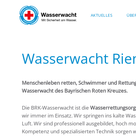
Skip to main content
AKTUELLES
ÜBE
Wasserwacht Riem
Menschenleben retten, Schwimmer und Rettungss
Wasserwacht des Bayrischen Roten Kreuzes.
Die BRK-Wasserwacht ist die
Wasserrettungsorga
wir immer im Einsatz. Wir springen ins kalte W
Luft. Wir sind professionell ausgebildet, hoch 
Kompetenz und spezialisierten Technik sorgen w