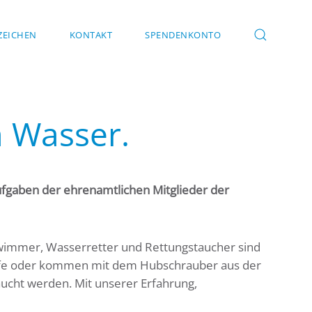
EICHEN
KONTAKT
SPENDENKONTO
m Wasser.
fgaben der ehrenamtlichen Mitglieder der
hwimmer, Wasserretter und Rettungstaucher sind
 Tiefe oder kommen mit dem Hubschrauber aus der
raucht werden. Mit unserer Erfahrung,