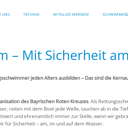
R UNS
TECHNIK
MITGLIED WERDEN!
SCHWIMMABZ
 – Mit Sicherheit a
chwimmer jeden Alters ausbilden – Das sind die Kernau
nisation des Bayrischen Roten Kreuzes
. Als Rettungssc
asser, reiten mit dem Boot jede Welle, tauchen ab in die
motiviert und ehrenamtlich immer zur Stelle, wenn wir geb
ir für Sicherheit – am, im und auf dem Wasser.