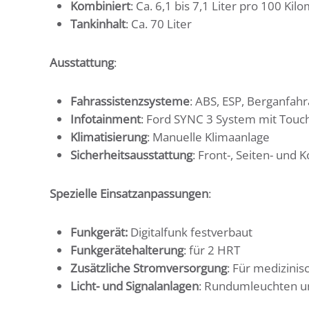
Kombiniert
: Ca. 6,1 bis 7,1 Liter pro 100 Kil
Tankinhalt
: Ca. 70 Liter
Ausstattung
:
Fahrassistenzsysteme
: ABS, ESP, Berganfah
Infotainment
: Ford SYNC 3 System mit Touc
Klimatisierung
: Manuelle Klimaanlage
Sicherheitsausstattung
: Front-, Seiten- und 
Spezielle Einsatzanpassungen
:
Funkgerät:
Digitalfunk festverbaut
Funkgerätehalterung
: für 2 HRT
Zusätzliche Stromversorgung
: Für medizini
Licht- und Signalanlagen
: Rundumleuchten un