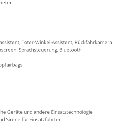
ometer
rassistent, Toter-Winkel-Assistent, Rückfahrkamera
hscreen, Sprachsteuerung, Bluetooth
Kopfairbags
sche Geräte und andere Einsatztechnologie
d Sirene für Einsatzfahrten