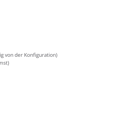
ig von der Konfiguration)
mst)