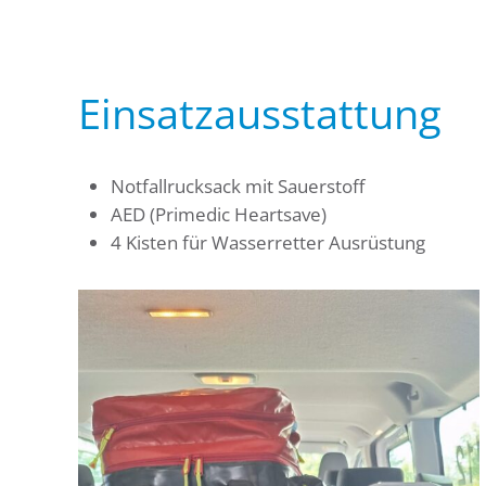
Einsatzausstattung
Notfallrucksack mit Sauerstoff
AED (Primedic Heartsave)
4 Kisten für Wasserretter Ausrüstung