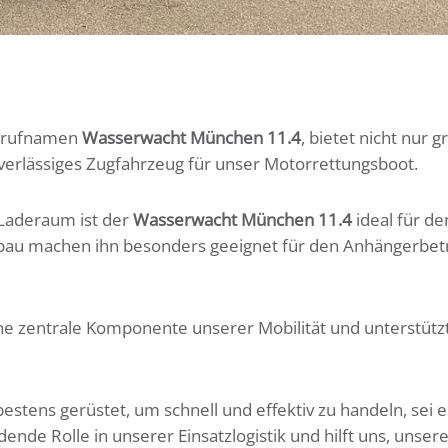
unkrufnamen
Wasserwacht München 11.4
, bietet nicht nur
uverlässiges Zugfahrzeug für unser Motorrettungsboot.
 Laderaum ist der
Wasserwacht München 11.4
ideal für de
fbau machen ihn besonders geeignet für den Anhängerbetr
 eine zentrale Komponente unserer Mobilität und unterstüt
estens gerüstet, um schnell und effektiv zu handeln, sei
dende Rolle in unserer Einsatzlogistik und hilft uns, unsere